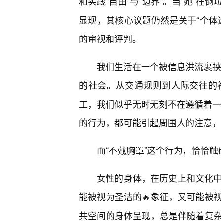
和实践“自由”与“边界”。当“她”
显现，其核心议题仍然是关于“个体
的审视和评判。
我们生活在一个被信息洪流裹挟的
的社会。从交通规则到人际交往的
工，我们似乎无时无刻不在遵循着一系
的行为，都可能引起周围人的注意，
而“不戴胸罩”这个行为，恰恰触
女性的身体，在历史上和文化中
能被视为圣洁的🔥象征，又可能被
共空间的身体呈现，总是伴随着复