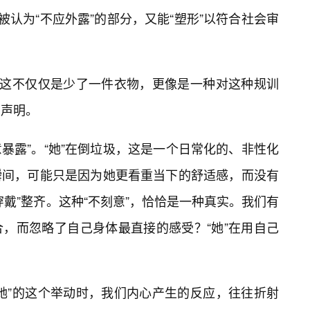
”被认为“不应外露”的部分，又能“塑形”以符合社会审
，这不仅仅是少了一件衣物，更像是一种对这种规训
的声明。
意暴露”。“她”在倒垃圾，这是一个日常化的、非性化
瞬间，可能只是因为她更看重当下的舒适感，而没有
戴”整齐。这种“不刻意”，恰恰是一种真实。我们有
，而忽略了自己身体最直接的感受？“她”在用自己
她”的这个举动时，我们内心产生的反应，往往折射