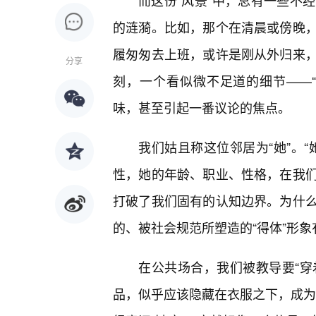
而这份“风景”中，总有一些不
的涟漪。比如，那个在清晨或傍晚，
履匆匆去上班，或许是刚从外归来
分享
刻，一个看似微不足道的细节——
味，甚至引起一番议论的焦点。
我们姑且称这位邻居为“她”。
性，她的年龄、职业、性格，在我
打破了我们固有的认知边界。为什
的、被社会规范所塑造的“得体”形象
在公共场合，我们被教导要“穿
品，似乎应该隐藏在衣服之下，成为女