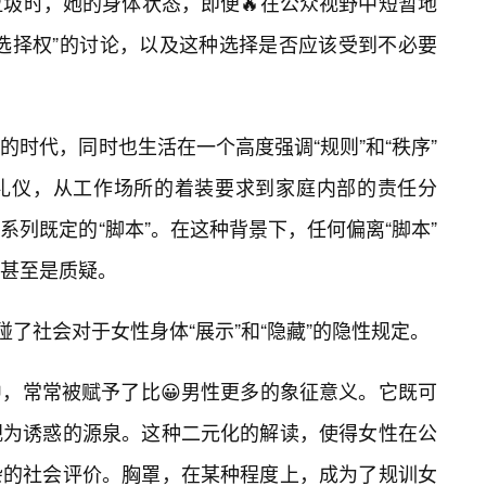
在倒垃圾时，她的身体状态，即便🔥在公众视野中短暂地
选择权”的讨论，以及这种选择是否应该受到不必要
时代，同时也生活在一个高度强调“规则”和“秩序”
礼仪，从工作场所的着装要求到家庭内部的责任分
列既定的“脚本”。在这种背景下，任何偏离“脚本”
甚至是质疑。
碰了社会对于女性身体“展示”和“隐藏”的隐性规定。
，常常被赋予了比😀男性更多的象征意义。它既可
视为诱惑的源泉。这种二元化的解读，使得女性在公
杂的社会评价。胸罩，在某种程度上，成为了规训女