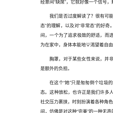
经意间“缺席”，它就好像一个信号
我们是否过度解读了？很有可能
态”的理解，以及对“非常态”的好奇
间，一个为了追求极致的舒适，而
为在家中，身体本能地💡渴望着自
胸罩，对于某些女性来说，并
是额外的负担。
在这个“她”只是匆匆倒个垃圾
态。这种放松，也许正是我们许多
社交压力裹挟，时刻扮演着各种角色，
间，仿佛是对这种“完美”的一种无声