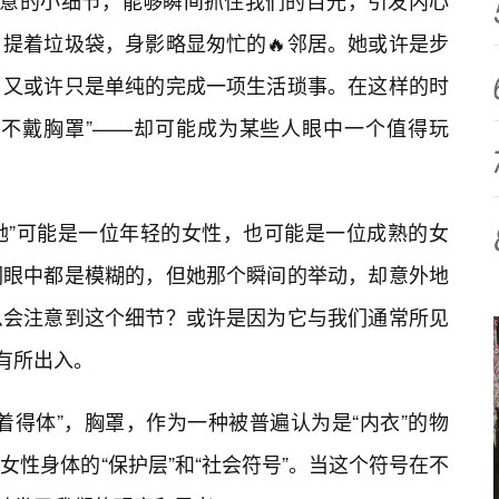
经意的小细节，能够瞬间抓住我们的目光，引发内心
提着垃圾袋，身影略显匆忙的🔥邻居。她或许是步
，又或许只是单纯的完成一项生活琐事。在这样的时
“不戴胸罩”——却可能成为某些人眼中一个值得玩
“她”可能是一位年轻的女性，也可能是一位成熟的女
们眼中都是模糊的，但她那个瞬间的举动，却意外地
么会注意到这个细节？或许是因为它与我们通常所见
有所出入。
着得体”，胸罩，作为一种被普遍认为是“内衣”的物
性身体的“保护层”和“社会符号”。当这个符号在不