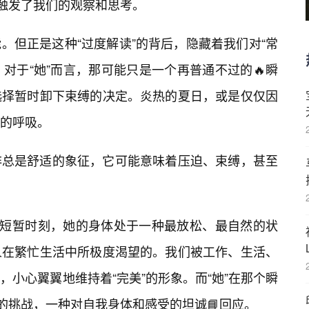
，触发了我们的观察和思考。
。但正是这种“过度解读”的背后，隐藏着我们对“常
。对于“她”而言，那可能只是一个再普通不过的🔥瞬
选择暂时卸下束缚的决定。炎热的夏日，或是仅仅因
由的呼吸。
非总是舒适的象征，它可能意味着压迫、束缚，甚至
的短暂时刻，她的身体处于一种最放松、最自然的状
人在繁忙生活中所极度渴望的。我们被工作、生活、
小心翼翼地维持着“完美”的形象。而“她”在那个瞬
的挑战，一种对自我身体和感受的坦诚📘回应。