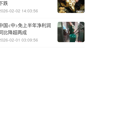
下跌
2026-02-02 14:03:56
中国<中>免上半年净利润
同比降超两成
2026-02-01 03:09:56