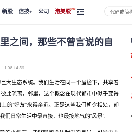
新股
信披+
公司
港美股
里之间，那些不曾言说的自
-11 08:14:56
的巨大生态系统。我们生活在同一个屋檐下，共享着
，彼此疏离。邻里，这个概念在现代都市中似乎变得
络上的“好友”来得亲近。正是这些我们朝夕相处，却
我们日常生活中最直接、也最接地气的“风景”。