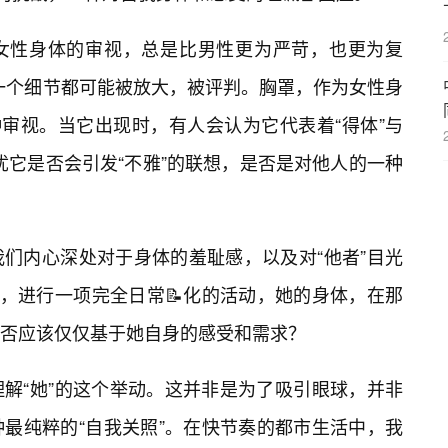
于女性身体的审视，总是比男性更为严苛，也更为复
每一个细节都可能被放大，被评判。胸罩，作为女性身
种审视。当它出现时，有人会认为它代表着“得体”与
担忧它是否会引发“不雅”的联想，是否是对他人的一种
们内心深处对于身体的羞耻感，以及对“他者”目光
近，进行一项完全日常📝化的活动，她的身体，在那
否应该仅仅基于她自身的感受和需求？
解“她”的这个举动。这并非是为了吸引眼球，并非
最纯粹的“自我关照”。在快节奏的都市生活中，我